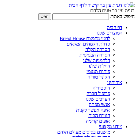
דגנית עין בר טעם הלחם
חיפוש באתר:
דף הבית
המוצרים שלנו
לחמי מחמצת Bread House
סדרת הקמחים המלאים
הסדרה הקלה
הסדרה הבסיסית
הלחמניות שלנו
החלות שלנו
פיתות תנעמי
הקונדיטוריה
אודותינו
היסטוריה
פרופיל חברה
הערכים שלנו
אנשי מפתח
איפה אפשר לקנות
חנויות הבית
אופים קדימה
מידע מקצועי
מושגים בסיסים מעולם הלחם