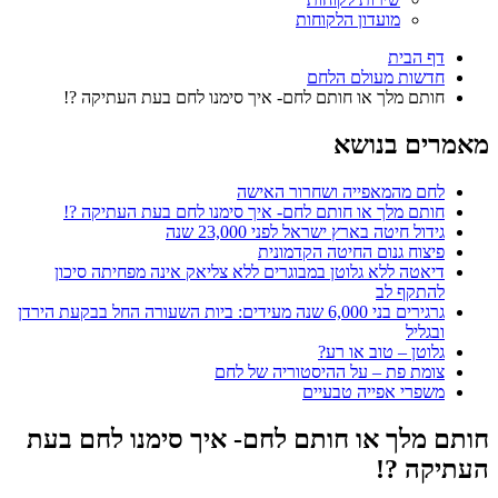
מועדון הלקוחות
דף הבית
חדשות מעולם הלחם
חותם מלך או חותם לחם- איך סימנו לחם בעת העתיקה ?!
מאמרים בנושא
לחם מהמאפייה ושחרור האישה
חותם מלך או חותם לחם- איך סימנו לחם בעת העתיקה ?!
גידול חיטה בארץ ישראל לפני 23,000 שנה
פיצוח גנום החיטה הקדמונית
דיאטה ללא גלוטן במבוגרים ללא צליאק אינה מפחיתה סיכון
להתקף לב
גרגירים בני 6,000 שנה מעידים: ביות השעורה החל בבקעת הירדן
ובגליל
גלוטן – טוב או רע?
צומת פת – על ההיסטוריה של לחם
משפרי אפייה טבעיים
חותם מלך או חותם לחם- איך סימנו לחם בעת
העתיקה ?!