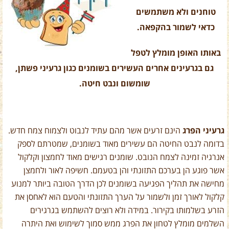
טוחנים ולא משתמשים
כדאי לשמור בהקפאה.
באותו האופן מומלץ לטפל
גם בגרעינים אחרים העשירים בשומנים כגון גרעיני פשתן,
שומשום ונבט חיטה.
גרעיני הפרג
הינם זרעים אשר מהם עתיד לנבוט ולצמוח צמח חדש.
בדומה לנבט החיטה הם עשירים מאוד בשומנים, שמטרתם לספק
אנרגיה זמינה לצמח הנובט. שומנים רגישים מאוד לחמצון וקלקול
אשר פוגע הן בערכם התזונתי והן בטעמם. חשיפה לאור ולחמצן
מחישה את תהליך הפגיעה בשומנים לכן הדרך הטובה ביותר למנוע
קלקול לאורך זמן ולשמור על הערך התזונתי והטעם הוא לאחסן את
הזרע בשלמותו בקירור. במידה ולא רוצים להשתמש בגרגירים
השלמים מומלץ לטחון את הפרג ממש סמוך לשימוש ואת היתרה