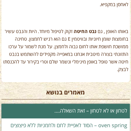
לאחסן במקפיא.
באותו האופן , גם
נבט החיטה
זקוק לטיפול מיוחד. היות והנבט עשיר
בחומצות שומן חיוניות ובוויטמין E גם הוא רגיש לחמצון. טחינה
ממושכת חושפת אותו לחום גבוה ולחמצן. על מנת לשמור על ערכו
התזונתי בצורה מיטבית אנחנו במאפייה מקפידים להשתמש בנבט
חיטה אשר טופל באופן מינימלי ונשמר שלם וטרי בקירור עד להכנסתו
לבצק.
מאמרים בנושא
לטחון או לא לטחון – זאת השאלה….
oven spring – הסוד לאפיית לחם ולחמניות ללא פיצוצים