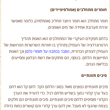
חומרים מתחלבים (אמולסיפיירים)
חומר מתחלב הוא חומר היוצר תחליב (אמולסיה), כלומר מאפשר
יצירת תערובת אחידה של מים ושומנים.
בלחם תפקידם העיקרי של המתחלבים הוא האטת תהליך
הרטרוגרדציה של העמילן (תהליך בו חוזרות השרשרות הפרושות של
העמילן לצורתן הכדורית,
הסבר בכתבה על חומרי גלם
) וכך האטת
התיישנות הלחם. בנוסף, הם מחזקים את רשת הגלוטן ומסייעים
בכליאת הגזים.
סיבים תזונתיים
סיבים תזונתיים נפוצים מאוד בסוגי הלחם הקל. לחם קל הוא לחם
בעל ערך קלורי נמוך בשליש מלחם רגיל. כדי להוריד את הערך
הקלורי מוסיפים ללחם סיבים תזונתיים. סיבים תזונתיים הם חלקים
בצמח שהגוף לא מעכל. אין להם ערך קלורי והם קושרים כמות גדולה