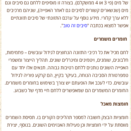
של מים (פי 3 או 4 ממשקלם). בצורה זו מוסיפים ללחם גם סיבים וגם
מים (שנשארים קשורים לסיבים גם לאחר האפייה), שניהם מרכיבים
ללא ערך קלורי. מידע נוסף על ערכם התזונתי של סיבים תזונתיים
אפשר למצוא בכתבה "
סיבים זה טוב
".
חומרים משמרים
לחם מכיל את כל רכיבי התזונה הנחוצים לגידול עובשים – פחמימות,
חלבונים, שומנים, ויטמינים ומינרלים שונים. תהליך הייצור ומשפרי
האפייה השונים נותנים ללחם רטיבות גבוהה. תנאים אלו יחד עם
טמפרטורת הסביבה הנוחה, בעיקר בקיץ, הם קרקע פוריה לגידול
עובשים. כדי לעכב את הופעתם יש צורך בשימוש בחומרים משמרים.
החומרים המשמרים הם שמאפשרים ללחם חיי מדף של כשבוע.
חומצות מאכל
חומציות הבצק חשובה למספר תהליכים הקורים בו. תסיסת השמרים
מווסתת על ידי חומציות וכן פעילות האנזימים השונים. בנוסף, יצירת