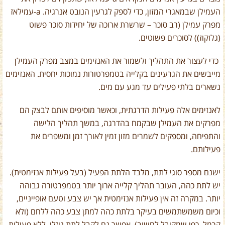
העמילן שבמאגרי המזון, כדי לספק לגרעין הנובט אנרגיה.
a
-עמילאז
מפרק עמילן (רב סוכר – שרשרת ארוכה של יחידות סוכר פשוט
(גלוקוז)) לסוכרים פשוטים.
כדי לעצור את התהליך ולשמור את האנזימים במצב מפרק העמילן
מייבשים את הגרעינים בקלייה בטמפרטורות נמוכות יחסית. האנזימים
נשארים בלתי פעילים עד מגע עם מים.
לאנזימים אלה פעילות הדרגתית, וכאשר מוסיפים אותם לבצק הם
מפרקים את העמילן שבקמח בהדרגה, במשך תהליך הלישה
והתפיחה, ומספקים לשמרים מזון זמין לאורך זמן ומשפרים את
פעילותם.
ישנם מספר סוגי לתת, מלבד הלתת הפעיל (בעל פעילות אנזימטית).
יש לתת כהה, העובר תהליך קלייה ארוך יותר בטמפרטורה גבוהה
יותר. במקרה זה אין פעילות אנזימטית אך יש צבע וטעם אופייניים,
וכיום משמשתמשים בעיקר בלתת כהה למתן צבע כהה ללחם (ולא