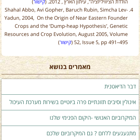
הולדת הציוויליזציה", עיתון הארץ , 2012. (
קישור
)
Shahal Abbo, Avi Gopher, Baruch Rubin, Simcha Lev-
Yadun, 2004, On the Origin of Near Eastern Founder
Crops and the ‘Dump-heap Hypothesis’, Genetic
Resources and Crop Evolution, August 2005, Volume
52, Issue 5, pp 491–495 (
קישור
)
מאמרים בנושא
דבר הדיאטנית
אינולין וסיבים תזונתיים פרה ביוטיים בשירות מערכת העיכול
המיקרוביום האנושי -היקום הפנימי שלנו
מתגעגעים ללחם ? גם המיקרוביום שלכם