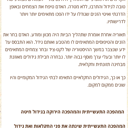
טובה לגידול והתרבו, ללא מטרה. האדם טיפח את הצמחים ובאופן
הדרגתי ואיטי הזנים שגודלו על ידו הפכו מתאימים יותר ויותר
לדרישותיו.
תאוריה אחרת אומרת שתהליך הביות היה מכוון ומודע. האדם בחר את
הזנים והטיפוסים המתאימים לו מהטבע ואותם גידל. הוא התבסס על
ידע שנצבר במשך ההיסטוריה של לקט-ציד ובחר צמחים המתאימים
לו יותר ובעלי ערך מוסף גבוה יותר. נבחרה חבילת גידולים מאוזנת
מבחינה תזונתית וחקלאית.
כך או כך, הגידולים החקלאיים התאימו לבתי הגידול המקומיים והיו
שונים ממקום למקום.
המהפכה התעשייתית והמהפכה הירוקה בגידול חיטה
המהפכה התעשייתית שינתה את פני החקלאות ואת גידול