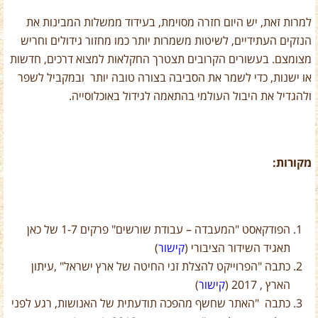
למרות זאת, יש היום חזרה מסוימת, בעידוד ממשלות המבינות את
הנזקים העתידיים, לשיטות משמרות יותר כמו מחזור גידולים וחריש
מצומצם. בעשורים הקרובים תצטרך החקלאות למצוא דרכים, חדשות
או ישנות, כדי לשמר את הסביבה בצורה טובה יותר ובמקביל לשפר
ולהגדיל את היבול העולמי בהתאמה לגידול באוכלוסייה.
מקורות:
הפודקאסט "המעבדה – עבודת שורשים" פרקים 1-7 של כאן
תאגיד השידור הציבורי (
קישור
)
כתבה "הפרוייקט להצלת זני החיטה של ארץ ישראל" ,עיתון
הארץ , 2017 (
קישור
)
כתבה "האתר שחשף מהפכה תודעתית של האנושות, רגע לפני