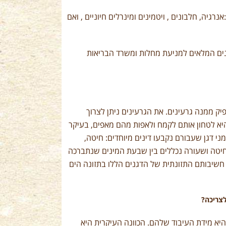
גיה, חלבונים , ויטמינים ומינרלים חיוניים , ואם
נים המלאים למניעת מחלות
ומשרד הבריאות
ק ממנה גרעינים. את הגרעינים ניתן לצרוך
היא לטחון אותם לקמח ולאפות מהם מאפים, בעיקר
י דגן שעבורם נקבעו דינים מיוחדים: חיטה,
 חיטה ושעורה נכללים בין שבעת המינים שנתברכה
 חשיבותם התזונתית של הדגנים הללו בתזונה הים
צריכה?
היא מידת העיבוד שלהם. הכוונה העיקרית היא