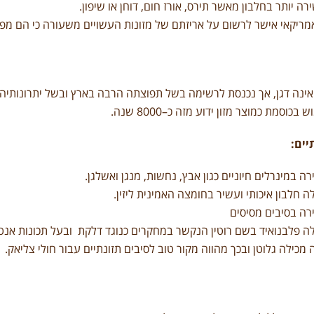
ה יותר בחלבון מאשר תירס, אורז חום, דוחן או שיפון.
ריקאי אישר לרשום על אריזתם של מזונות העשויים משעורה כי הם מפחי
ינה דגן, אך נכנסת לרשימה בשל תפוצתה הרבה בארץ ובשל יתרונותיה
כוסמת כמוצר מזון ידוע מזה כ–8000 שנה.
יים:
ה במינרלים חיוניים כגון אבץ, נחשות, מנגן ואשלגן.
ה חלבון איכותי ועשיר בחומצה האמינית ליזין.
רה בסיבים מסיסים
ה פלבנואיד בשם רוטין הנקשר במחקרים כנוגד דלקת ובעל תכונות אנטי
 מכילה גלוטן ובכך מהווה מקור טוב לסיבים תזונתיים עבור חולי צליאק.