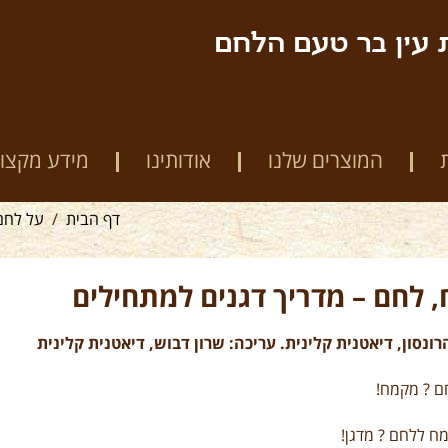
 עין בר טעם הלחם
המוצרים שלנו
אודותינו
מידע מקצוע
דף הבית
על לחם 
, לחם – מדריך דגנים למתחילים
רונסון, דיאטנית קלינית. עריכה: שרון דבוש, דיאטנית קלינית
ם ? מקמח!
ח ללחם ? מדגן!