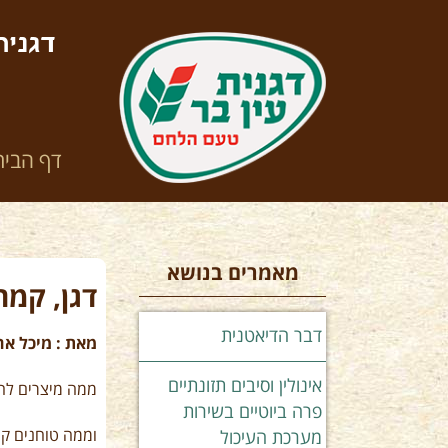
דגנית
דף הבית
מאמרים בנושא
דגן, קמח
דבר הדיאטנית
מאת : מיכל אה
אינולין וסיבים תזונתיים
ממה מיצרים לח
פרה ביוטיים בשירות
וממה טוחנים קמ
מערכת העיכול