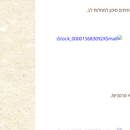
תים סיכון למחלות לב.
 סרטניות.