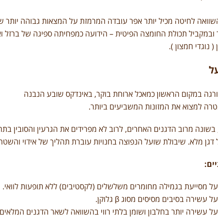
.
שוואה לחיטה מכיל יותר אפר עובדה המרמזת על המצאות גבוהה יותר של
 ובמקביל תכולת החומצה הפיטית – הידועה כמפחיתה ספיגה של ברזל ואבץ 
( נוגדי חמצון ).
ל
רגה במקום הראשון כמאכל ארוחת בוקר, באינדקס שובע הנבנה
רה למצוא את המזונות המשביעים ביותר.
בשונה מרוב הדגנים האחרים, לרוב לא מפרידים את הגרעין והסובין בתה
 דגן מלא. שיבולת שועל הנפוצה בחנויות עוברת תהליך של אידוי והשט
ים:
ל מסייעת בגמילה מחומרים משלשלים (לקסטיבים) ללא תופעות לוואי.
על עשירה בסיבים מסיסים מסוג
β
גלוקן.
ל עשירה יותר בחלבון ושומן בלתי רווי בהשוואה לשאר הדגנים המלאים.