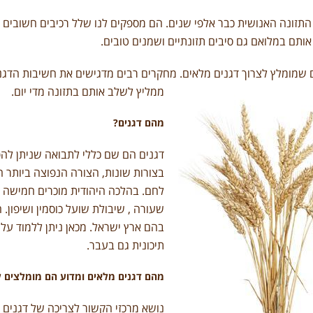
תזונה האנושית כבר אלפי שנים. הם מספקים לנו שלל רכיבים חשובים :אנר
אותם במלואם גם סיבים תזונתיים ושמנים טובים.
ים שמומלץ לצרוך דגנים מלאים. מחקרים רבים מדגישים את חשיבות הדג
ממליץ לשלב אותם בתזונה מדי יום.
מהם דגנים?
דגנים הם שם כללי לתבואה שניתן להפי
בצורות שונות, הצורה הנפוצה ביותר 
לחם. בהלכה היהודית מוכרים חמישה מנ
שעורה , שיבולת שועל כוסמין ושיפון.
בהם ארץ ישראל. מכאן ניתן ללמוד על
תיכונית גם בעבר.
מהם דגנים מלאים ומדוע הם מומלצים ל
נושא מרכזי הקשור לצריכה של דגנים 