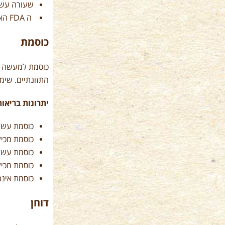
שעורה עשיר
ה
FDA
האמ
כוסמת
כוסמת למעשה א
התזונתיים. שימוש ב
יתרונות בריאות
כוסמת עשיר
כוסמת מכיל
כוסמת עשי
כוסמת מכיל
כוסמת אינה
דוחן