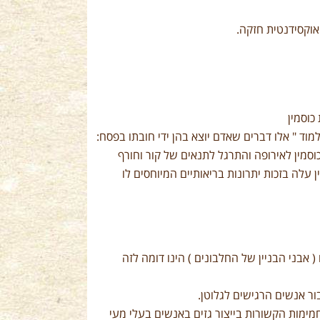
אוקסידנטית חזקה.
וד " אלו דברים שאדם יוצא בהן ידי חובתו בפסח:
וסמין לאירופה והתרגל לתנאים של קור וחורף
 עלה בזכות יתרונות בריאותיים המיוחסים לו
יטה ( 14.7% ). הרכב חומצות האמינו ( אבני הבניין של החלבונים ) הינו דומה לזה
ור אנשים הרגישים לגלוטן.
מימות הקשורות בייצור גזים באנשים בעלי מעי