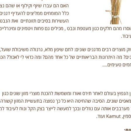
האם הם עברו שיוף וקילוף או שהם נצר
כלל המומחים ממליצים להעדיף דגנים 
העשירות בסיבים תזונתיים ואת הנבט ה
סרו מהם חלקים כגון מעטפת ונבט , מכילים גם פחות ויטמינים ומינרליים
יבוד.
וק מוצרים רבים מדגנים שונים: לחם שיפון מלא, גרנולה משיבולת שועל, 
ים? מה היתרונות הבריאותיים של כל אחד מהם? ומה כדאי לי לאכול? 
חמים טעימים….
 הנפוץ בעולם לאחר תירס ואורז ומשמשת להכנת מוצרי מזון שונים כגון
אפים שונים. הסיבה שהחיטה היא כל כך נפוצה בתעשיית המזון קשורה 
ערבבים אותה עם נוזלים ובכך למעשה לייצר בצק הקל ונוח לעיבוד למוצרי
סמין,
Kamut
ועוד.
ים: