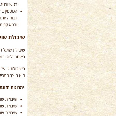
רגיש ורגיז
הכוסמין בה
גבוהה יותר
ובטא קרוטן 
שיבולת שוע
שיבולת שועל דו
באוסטרליה, במט
בשיבולת שועל, 
הוא מוצר המכיל
יתרונות תזונתי
שיבולת שוע
שיבולת שו
שיבולת שוע