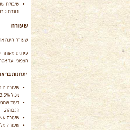
ונוגדת גירוד
שעורה
שעורה הינה אחד מ
הצפוני ועד אפר
יתרונות בריאו
מכיל 3.5% סיבים, תירס מכיל 7%, שיבולת שועל 10%, חיטה 12%).
בעוד שהסיב
הגבוהה.
שעורה עשיר
שעורה מלאה