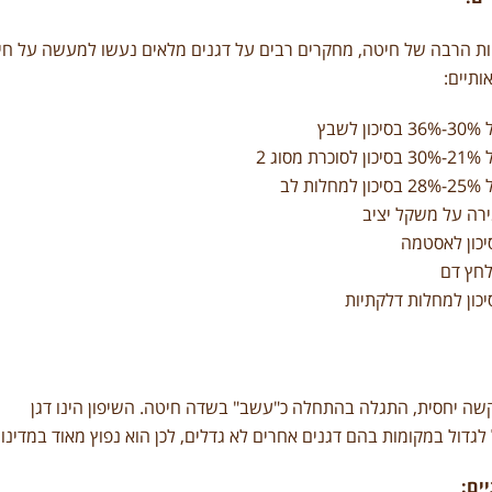
ות הרבה של חיטה, מחקרים רבים על דגנים מלאים נעשו למעשה על ח
ותיים:
שבץ
וג 2
ת לב
רה על משקל יציב
כון לאסטמה
לחץ דם
ון למחלות דלקתיות
 קשה יחסית, התגלה בהתחלה כ"עשב" בשדה חיטה. השיפון הינו דגן
ל לגדול במקומות בהם דגנים אחרים לא גדלים, לכן הוא נפוץ מאוד במדי
ים: