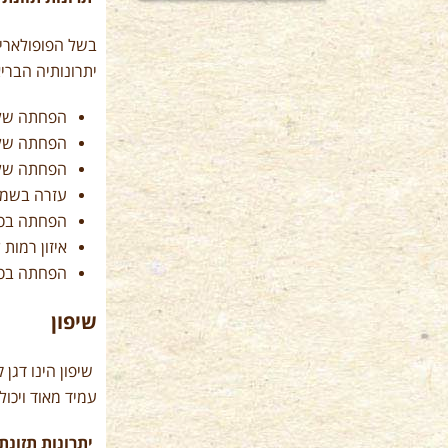
בשל הפופולארי
יתרונותיה הבריא
הפחתה של 30%-36% בסיכון ל
הפחתה של 21%-30% בסיכון לסוכרת מס
הפחתה של 25%-28% בסיכון למחלו
עזרה בשמי
הפחתה בסי
איזון רמות 
הפחתה בסיכ
שיפון
שיפון הינו דגן
עמיד מאוד ויכו
יתרונות תזונתי