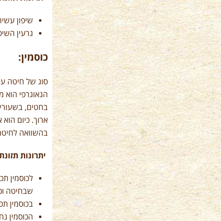
שיפון עשיר
גרעין השיפו
כוסמין:
סוג של חיטה עת
הגאוגרפי הוא מ
בחטים, בשעורים,
ארוך. כיום הוא 
בהשוואה לחיטה
יתרונות תזונתי
שבחיטה וכך גם
בכוסמין תכ
הכוסמין נח