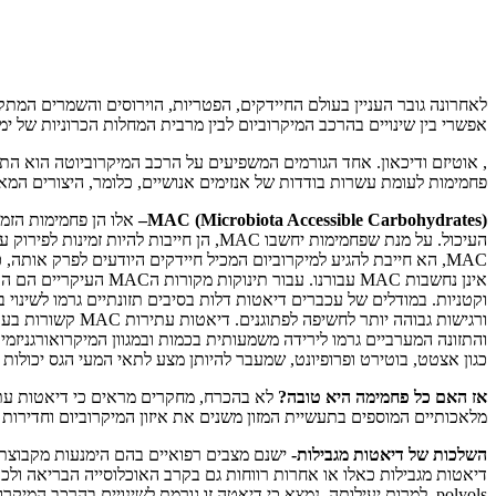
לאחרונה גובר העניין בעולם החיידקים, הפטריות, הוירוסים והשמרים המ
אפשרי בין שינויים בהרכב המיקרוביום לבין מרבית המחלות הכרוניות של ימי
פחמימות לעומת עשרות בודדות של אנזימים אנושיים, כלומר, היצורים המא
(MAC
Microbiota Accessible Carbohydrates
(
–
אלו הן פחמימות הזמינ
MAC, הא חייבת להגיע למיקרוביום המכיל חיידקים היודעים לפרק אותה,
ורגישות גבוהה י
כגון אצטט, בוטירט ופרופיונט, שמעבר להיותן מצע לתאי המעי הגס יכולות
אז האם כל פחמימה היא טובה?
לא בהכרח, מחקרים מראים כי דיאטות עתירו
מלאכותיים המוספים בתעשיית המזון משנים את איזון המיקרוביום וחדירות
השלכות של דיאטות מגבילות-
ישנם מצבים רפואיים בהם הימנעות מקבוצת מ