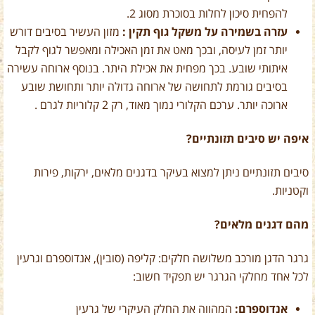
להפחית סיכון לחלות בסוכרת מסוג
2
.
עזרה בשמירה על משקל גוף תקין :
מזון העשיר בסיבים דורש
יותר זמן לעיסה, ובכך מאט את זמן האכילה ומאפשר לגוף לקבל
איתותי שובע. בכך מפחית את אכילת היתר. בנוסף ארוחה עשירה
בסיבים גורמת לתחושה של ארוחה גדולה יותר ותחושת שובע
ארוכה יותר. ערכם הקלורי נמוך מאוד, רק 2 קלוריות לגרם .
איפה יש סיבים תזונתיים?
סיבים תזונתיים ניתן למצוא בעיקר בדגנים מלאים, ירקות, פירות
וקטניות.
מהם דגנים מלאים?
גרגר הדגן מורכב משלושה חלקים: קליפה (סובין), אנדוספרם וגרעין
לכל אחד מחלקי הגרגר יש תפקיד חשוב:
אנדוספרם:
המהווה את החלק העיקרי של גרעין