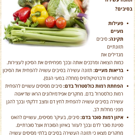
תזונה עשירה
בסיבים?
פעילות
מעיים
תקינה:
סיבים
תזונתיים
מגדילים את
כמות הצואה ומרככים אותה ובכך מפחיתים את הסיכון לעצירות.
בריאות מעיים:
תזונה עשירה בסיבים עשויה להפחית את הסיכון
לטחורים ודברטיקולוזיס (מחלה במעי הגס).
הפחתת רמות כולסטרול בדם:
סיבים מסיסים עשויים להפחית
רמות כולסטרול בדם. מחקרים אפידמיולוגים הראו שדיאטה
עשירה בסיבים עשויה להפחית לחץ דם ומצב דלקתי ובכך להגן
מפני מחלות לב.
איזון רמות סוכר בדם:
סיבים, בעיקר מסיסים, עשויים להאט
ספיגת סוכר לדם ובכך לעזור באיזון הסוכרת אצל סוכרתיים.
מחקרים מצאו כי תזונה העשירה בסיבים בלתי מסיסים עשויה