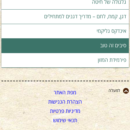
גלגולה של חיטה
דגן, קמח, לחם – מדריך דגנים למתחילים
אינדקס גליקמי
סיבים זה טוב
פירמידת המזון
למעלה
מפת האתר
הצהרת הנגישות
מדיניות פרטיות
תנאי שימוש