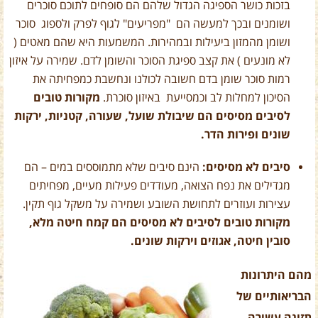
בזכות כושר הספיגה הגדול שלהם הם סופחים לתוכם סוכרים
ושומנים ובכך למעשה הם "מפריעים" לגוף לפרק ולספוג סוכר
ושומן מהמזון ביעילות ובמהירות. המשמעות היא שהם מאטים (
לא מונעים ) את קצב ספיגת הסוכר והשומן לדם. שמירה על איזון
רמות סוכר שומן בדם חשובה לכולנו ונחשבת כמפחיתה את
הסיכון למחלות לב וכמסייעת באיזון סוכרת.
מקורות טובים
לסיבים מסיסים הם שיבולת שועל, שעורה, קטניות, ירקות
שונים ופירות הדר.
סיבים לא מסיסים:
הינם סיבים שלא מתמוססים במים – הם
מגדילים את נפח הצואה, מעודדים פעילות מעיים, מפחיתים
עצירות ועוזרים לתחושת השובע ושמירה על משקל גוף תקין.
מקורות טובים לסיבים לא מסיסים הם קמח חיטה מלא,
סובין חיטה, אגוזים וירקות שונים.
מהם היתרונות
הבריאותיים של