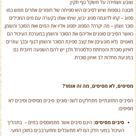
שובע ושמירה על משקל גוף תקין.
תכונה נוספות שיש לסיבים היא ספיחה של חומרים אחרים ממש כמו
ספוג – קחו לדוגמה ספוג יבש, שימו אותו בקערה עם מים המכילים
סוכר ושמן – מה יקרה? הספוג יספוג אליו את המים ואת הסוכר והשמן.
כאשר הסיבים סופגים אליהם את הסוכר והשמן במערכת העיכול הם
מאטים (לא מונעים) את קצב ספיגת הסוכר והשמן לגוף ובכך עוזרים
לאיזון סוכרת והפחתת כולסטרול ולכן יש להם השפעה חיובית גם
במניעת מחלות לב ואיזון סוכרת.
מסיסים, לא מסיסים, מה זה אומר?
הסיבים התזונתיים מתחלקים לשני סוגים: סיבים מסיסים וסיבים לא
מסיסים:
סיבים מסיסים:
הינם סיבים אשר מתמוססים במים – בתהליך
העיכול במעי הדק הם לא מתעכלים ומתערבבים בתוכן המעי.