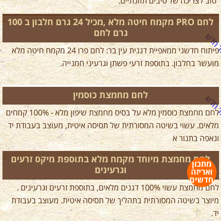
טוב לצריכה של סיבים תזונתיים.
לחם PRO מקמח חיטה מלא ,מכיל 24 גרם חלבון ב 100
גרם לחם
פיתוח חדשני ממאפיית דגנית עין בר: לחם פרו 24 מקמח חיטה מלא
מועשר בחלבון. בתוספת זרעי פשתן וגרעיני חמנייה.
לחם מחמצת כוסמין
לחם מחמצת כוסמין מלא על בסיס מחמצת שיפון מלא - 100% קמחים
מלאים. עשוי בשיטה המסורתית של תסיסה איטית, מעוצב בעבודת יד
ונאפה בתנור א
לחם מחמצת מיוחד מקמח מלא בתוספת מיקס זרעים
מתכון
וגרעינים
ואריזה
חדשים
לחם מחמצת עשוי 100% דגנים מלאים, בתוספת זרעים וגרעינים .
מיוצר בשיטה המסורתית בתהליך של תסיסה איטית. מעוצב בעבודת
יד.