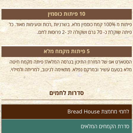
10 פיתות כוסמין
פיתות מ 100% קמח כוסמין מלא. בשרניות ,רכות וטעימות מאוד. כל
פיתה שוקלת כ- 70 גרם ושקולה לכ -2 פרוסות לחם.
5 פיתות מקמח מלא
הסטארט אפ של המזרח התיכון בגרסה המלאה! פיתה מקמח חיטה
מלא בטעם עשיר ובמרקם נפלא. מתאימה לניגוב, למריחה ולמילוי.
סדרות לחמים
לחמי מחמצת Bread House
סדרת הקמחים המלאים