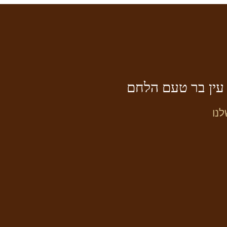
 עין בר טעם הלחם
נו