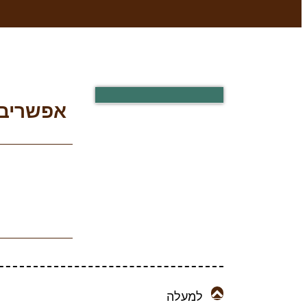
אפשריבר
למעלה