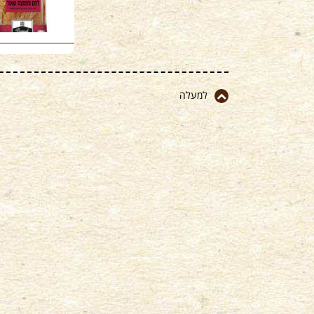
למעלה