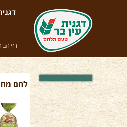
דגנית
דף הבית
לחם מחמ