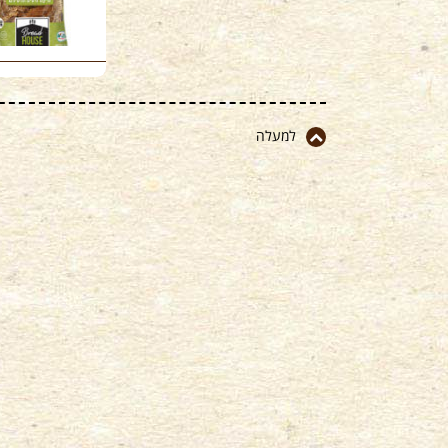
למעלה