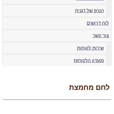
הטיפ של דגנית
וח דרושים
ור קשר
שירות לקוחות
מועדון הלקוחות
חם מחמצת