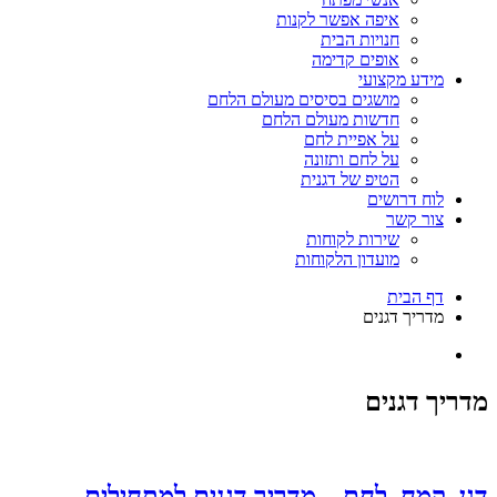
איפה אפשר לקנות
חנויות הבית
אופים קדימה
מידע מקצועי
מושגים בסיסים מעולם הלחם
חדשות מעולם הלחם
על אפיית לחם
על לחם ותזונה
הטיפ של דגנית
לוח דרושים
צור קשר
שירות לקוחות
מועדון הלקוחות
דף הבית
מדריך דגנים
מדריך דגנים
דגן, קמח, לחם – מדריך דגנים למתחילים