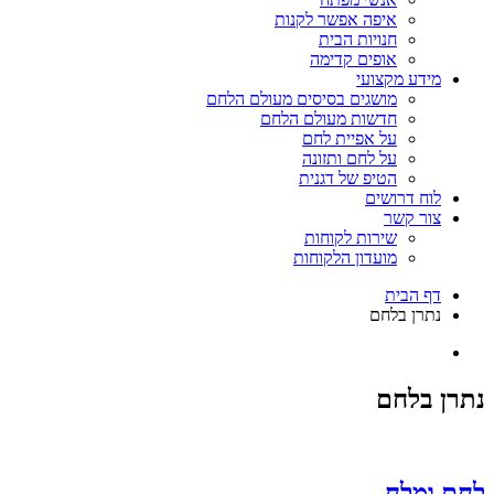
איפה אפשר לקנות
חנויות הבית
אופים קדימה
מידע מקצועי
מושגים בסיסים מעולם הלחם
חדשות מעולם הלחם
על אפיית לחם
על לחם ותזונה
הטיפ של דגנית
לוח דרושים
צור קשר
שירות לקוחות
מועדון הלקוחות
דף הבית
נתרן בלחם
נתרן בלחם
לחם ומלח