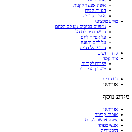
איפה אפשר לקנות
חנויות הבית
אופים קדימה
מידע מקצועי
מושגים בסיסים מעולם הלחם
חדשות מעולם הלחם
על אפיית לחם
על לחם ותזונה
הטיפ של דגנית
לוח דרושים
צור קשר
שירות לקוחות
מועדון הלקוחות
דף הבית
אודותינו
מידע נוסף
אודותינו
אופים קדימה
איפה אפשר לקנות
אנשי מפתח
היסטוריה