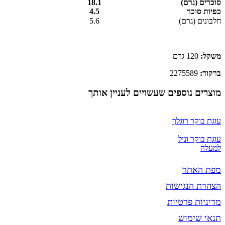
סוכרים (גרם)
18.1
כפיות סוכר
4.5
חלבונים (גרם)
5.6
משקל:
120 גרם
ברקוד:
2275589
מוצרים נוספים שעשויים לעניין אותך
עוגת בוקר רוגלך
עוגת בוקר וניל
למעלה
מפת האתר
הצהרת הנגישות
מדיניות פרטיות
תנאי שימוש