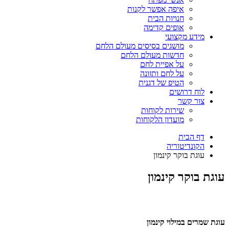
איפה אפשר לקנות
חנויות הבית
אופים קדימה
מידע מקצועי
מושגים בסיסים מעולם הלחם
חדשות מעולם הלחם
על אפיית לחם
על לחם ותזונה
הטיפ של דגנית
לוח דרושים
צור קשר
שירות לקוחות
מועדון הלקוחות
דף הבית
הקונדיטוריה
עוגת בוקר קינמון
עוגת בוקר קינמון
עוגת שמרים במילוי קינמון