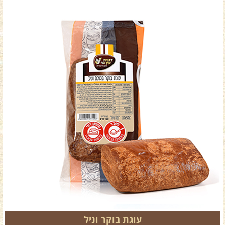
עוגת בוקר וניל