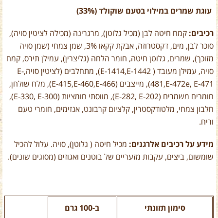
עוגת שמרים במילוי בטעם שוקולד (33%)
רכיבים:
קמח חיטה לבן (מכיל גלוטן), מרגרינה (מכילה לציטין סויה),
סוכר לבן, מים, דקסטרוזה, אבקת קקאו 3%, שמן צמחי (שמן סויה
מזוכך), שמרים, גלוטן חיטה, חומר הלחה (גליצרין), עמילן תירס, קמח
סויה, עמילן מעובד ( E-1414,E-1442), מתחלבים (לציטין סויה,E-
481,E-472e, E-471), מייצבים (E-415,E-460,E-466), מלח שולחן,
חומרים משמרים (E-282, E-202), מווסתי חומציות (E-330, E-300),
חלבון צמחי, מלטודקסטרין, קלציום קרבונט, אנזימים, חומרי טעם
וריח.
מידע על רכיבים אלרגנים:
מכיל חיטה ( גלוטן), סויה. עלול להכיל
שומשום, ביצים, עקבות מזעריים של בוטנים ואגוזים (מסוגים שונים).
סימון תזונתי
ב-100 גרם