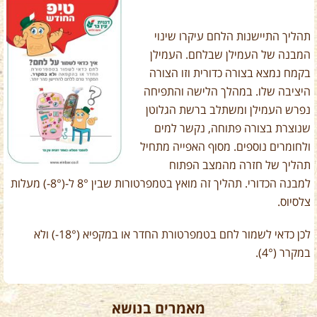
תהליך התיישנות הלחם עיקרו שינוי
המבנה של העמילן שבלחם. העמילן
בקמח נמצא בצורה כדורית וזו הצורה
היציבה שלו. במהלך הלישה והתפיחה
נפרש העמילן ומשתלב ברשת הגלוטן
שנוצרת בצורה פתוחה, נקשר למים
ולחומרים נוספים. מסוף האפייה מתחיל
תהליך של חזרה מהמצב הפתוח
למבנה הכדורי. תהליך זה מואץ בטמפרטורות שבין 8° ל-(8°-) מעלות
צלסיוס.
לכן כדאי לשמור לחם בטמפרטורת החדר או במקפיא (18°-) ולא
במקרר (4°).
מאמרים בנושא