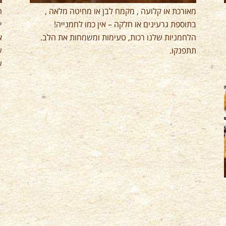
ח
מאורכת או קלועה , מקמח לבן או מחיטה מלאה ,
י
בתוספת גרעינים או חלקה – אין כמו לחמנייה!
א
הלחמניות שלנו רכות, טעימות ומשמחות את הלב.
ש
תתפנקו.
ש