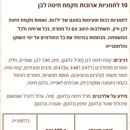
10 לחמניות ארוכות מקמח חיטה לבן
לחמניות רכות וטעימות בטעם של ילדות. נאפות מקמח חיטה
לבן ודק. משתלבות היטב עם כל ממרח, בכל ארוחה ולכל
המשפחה. מנחמות במיוחד את כל החולמים על ימי השוקו
והלחמנייה
רכיבים:
קמח חיטה לבן (מכיל גלוטן), מים, סוכר לבן, שמרים, מלח,
חומרים מתחלבים (E472e, E481,E471), סיבים תזונתיים, קמח סויה,
חומר משמר (קלציום פרופיונט), מווסת חומציות, חומרים לטיפול
בקמח (חומצה אסקורבית), אנזימים לאפייה, גלוטן חיטה.
מידע על אלרגנים
: מכיל חיטה (גלוטן), סויה. עלול להכיל שומשום,
שיבולת שועל (גלוטן), שיפון (גלוטן), שעורה (גלוטן).
בלחמנייה