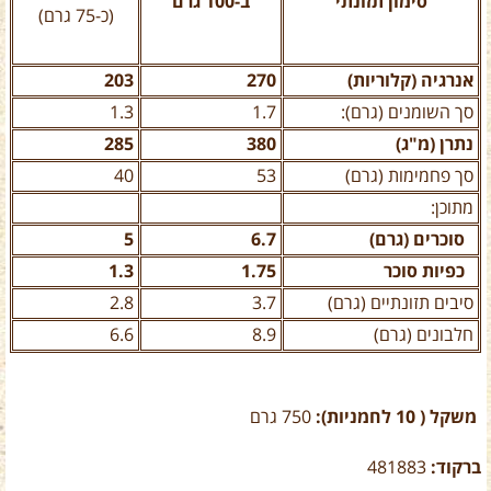
סימון תזונתי
ב-100 גרם
(כ-75 גרם)
אנרגיה (קלוריות)
270
203
סך השומנים (גרם):
1.7
1.3
נתרן (מ"ג)
380
285
סך פחמימות (גרם)
53
40
מתוכן:
סוכרים (גרם)
6.7
5
כפיות סוכר
1.75
1.3
סיבים תזונתיים (גרם)
3.7
2.8
חלבונים (גרם)
8.9
6.6
משקל ( 10 לחמניות):
750 גרם
ברקוד:
481883