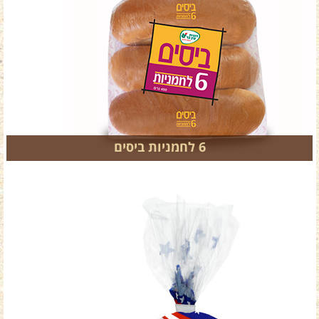
6 לחמניות ביסים