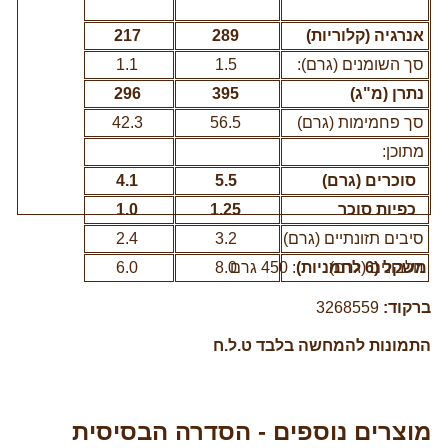
אנרגיה (קלוריות)
289
217
סך השומנים (גרם):
1.5
1.1
נתרן (מ"ג)
395
296
סך פחמימות (גרם)
56.5
42.3
מתוכן:
סוכרים (גרם)
5.5
4.1
כפיות סוכר
1.25
1.0
סיבים תזונתיים (גרם)
3.2
2.4
שקל (6 לחמניות)
חלבונים (גרם)
: 450 גרם
8.0
6.0
רקוד:
3268559
תמונות להמחשה בלבד ט.ל.ח
וצרים נוספים - הסדרה הבסיסית