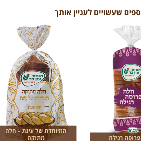
ספים שעשויים לעניין אותך
המיוחדת של עינת – חלה
רוסה רגילה
מתוקה