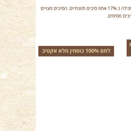
הדגן העשיר ביותר בסיבים תזונתיים בהשוואה לשאר הדגנים, מכילה כ 17% אחוז סיבים תזונתיים. הסיבים מצויים
בים מסיסים.
לחם 100% כוסמין מלא אקטיב