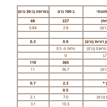
תזונתי
ב-100 גרם
בפרוסה (כ-30 גרם)
ות)
227
68
רם):
2.8
0.84
רוויות (גרם)
0.9
0.3
טראנס (גרם)
פחות מ- 0.5
ג)
0
110
365
רם)
36.7
11
 *
2.3
0.7
0.5
 (גרם)
7.0
2.1
3.1
10.3