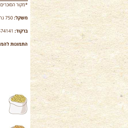
*מקור הסוכרים
משקל:
750 גרם
ברקוד:
574141
התמונות להמ