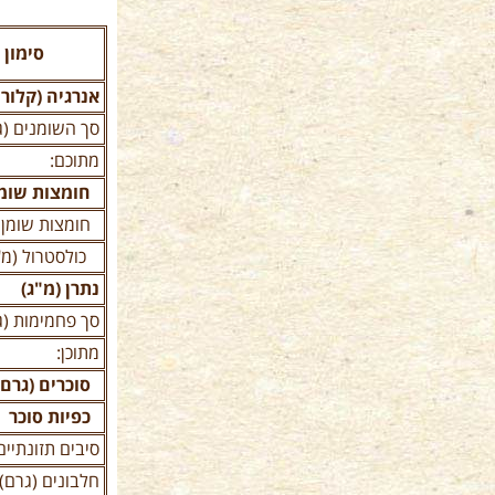
סימון 
אנרגיה (קלורי
סך השומנים (ג
מתוכם:
חומצות שומן 
חומצות שומן 
כולסטרול (מ"
נתרן (מ"ג)
סך פחמימות (ג
מתוכן:
סוכרים (גרם)
כפיות סוכר
סיבים תזונתיים
חלבונים (גרם)