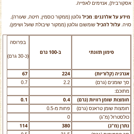
אסקורבית), אנזימים לאפייה.
מידע על אלרגנים
מכיל
:
גלוטן (ממקור כוסמין, חיטה, שעורה),
עלול להכיל
סויה.
שומשום וגלוטן (ממקור שיבולת שועל ושיפון).
בפרוסה
סימון תזונתי
ב-100 גרם
(כ-30 גרם)
אנרגיה (קלוריות)
224
67
סך שומנים (גרם)
2.2
0.7
מתוכם:
חומצות שומן רוויות (גרם)
0.4
0.1
חומצות שומן טראנס (גרם)
פחות מ-0.5
כולסטרול (מ"ג)
0
נתרן (מ"ג)
380
114