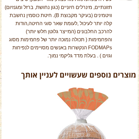
תזונתיים, מינרלים חיוניים (כגון נחושת, ברזל ומגנזיום)
וויטמינים (בעיקר מקבוצת B). חיטת כוסמין נחשבת
קלה יותר לעיכול ,לעומת שאר סוגי החיטה,הודות
להרכב החלבונים (המייצר גלוטן חלש יותר)
והפחמימות ( תכולה נמוכה יותר של פחמימות מסוג
FODMAPs הנקשרות באנשים מסויימים לנפיחות
וגזים ) . בעלת מדד גליקמי נמוך.
מוצרים נוספים שעשויים לעניין אותך