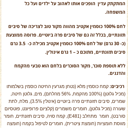
המתקתק עדין הופכים אותו לאהוב על ילדים ועל כל
המשפחה.
לחם 100% כוסמין אקטיב מהווה מקור טוב לצריכה של סיבים
תזונתיים, בכלל זה גם של סיבים פרה ביוטיים.
פרוסה ממוצעת
(כ- 30 גרם) של לחם 100% כוסמין אקטיב מכילה כ- 3.5 גרם
סיבים תזונתיים, מתוכם כ – 1 גרם אינולין.
ללא תוספת סוכר, מקור הסוכרים בלחם הוא טבעי מהקמח
והדגנים.
רכיבים:
קמח כוסמין מלא (נטחן מגרעין החיטה כוסמין בשלמותו
(מכיל גלוטן) (100% מהקמח, 56% מהלחם), מים, גלוטן חיטה,
שמרים, סיבים תזונתיים פרה ביוטיים (אינולין 3.5%), מלח, לתת
שעורה (מכיל גלוטן), חומרים משמרים (קלציום פרופיונט, פוטסיום
סורבט), חומר מתחלב (E481), קמח סויה, סיבים תזונתיים, חומר
מווסת חומציות (חומצת ציטרית), חומרים לטיפול בקמח (חומצה