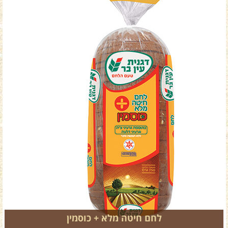
לחם חיטה מלא + כוסמין