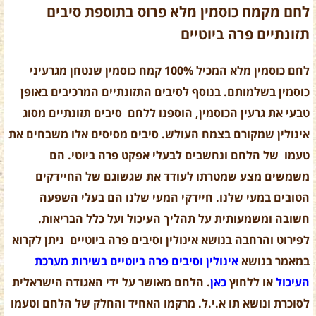
לחם מקמח כוסמין מלא פרוס
בתוספת סיבים
תזונתיים פרה ביוטיים
לחם כוסמין מלא המכיל 100% קמח כוסמין שנטחן מגרעיני
כוסמין בשלמותם. בנוסף לסיבים התזונתיים המרכיבים באופן
טבעי את גרעין הכוסמין, הוספנו ללחם
סיבים תזונתיים מסוג
אינולין שמקורם בצמח העולש. סיבים מסיסים אלו משבחים את
טעמו של הלחם ונחשבים לבעלי אפקט פרה ביוטי. הם
משמשים מצע שמטרתו לעודד את שגשוגם של החיידקים
הטובים במעי שלנו. חיידקי המעי שלנו הם בעלי השפעה
חשובה ומשמעותית על תהליך העיכול ועל כלל הבריאות.
לפירוט והרחבה בנושא אינולין וסיבים פרה ביוטיים ניתן לקרוא
במאמר בנושא
אינולין וסיבים פרה ביוטיים בשירות מערכת
העיכול
או ללחוץ
כאן
. הלחם מאושר על ידי האגודה הישראלית
לסוכרת ונושא תו א.י.ל. מרקמו האחיד והחלק של הלחם וטעמו