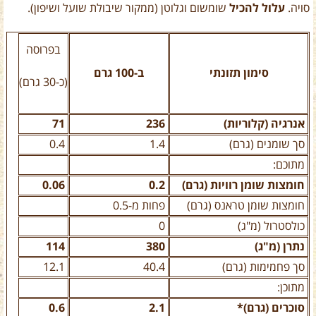
סויה.
עלול להכיל
שומשום וגלוטן (ממקור שיבולת שועל ושיפון).
בפרוסה
סימון תזונתי
ב-100 גרם
(כ-30 גרם)
אנרגיה (קלוריות)
236
71
סך שומנים (גרם)
1.4
0.4
מתוכם:
חומצות שומן רוויות (גרם)
0.2
0.06
חומצות שומן טראנס (גרם)
פחות מ-0.5
כולסטרול (מ"ג)
0
נתרן (מ"ג)
380
114
סך פחמימות (גרם)
40.4
12.1
מתוכן:
סוכרים (גרם)*
2.1
0.6