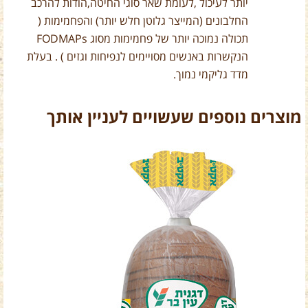
יותר לעיכול ,לעומת שאר סוגי החיטה,הודות להרכב
החלבונים (המייצר גלוטן חלש יותר) והפחמימות (
תכולה נמוכה יותר של פחמימות מסוג FODMAPs
הנקשרות באנשים מסויימים לנפיחות וגזים ) . בעלת
מדד גליקמי נמוך.
מוצרים נוספים שעשויים לעניין אותך