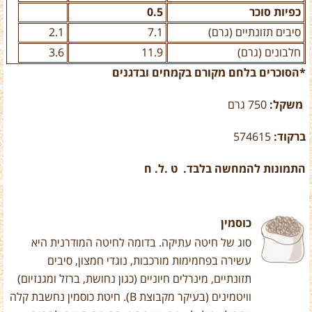
כפיות סוכר
0.5
סיבים תזונתיים (גרם)
7.1
2.1
חלבונים (גרם)
11.9
3.6
*הסוכרים בלחם מקורם בקמחים ובדגנים
משקל:
750 גרם
ברקוד:
574615
התמונות להמחשה בלבד. ט .ל. ח
כוסמין
סוג של חיטה עתיקה. בדומה לחיטה המודרנית היא
עשירה בפחמימות מורכבות, נוגדי חמצון, סיבים
תזונתיים, מינרלים חיוניים (כגון נחושת, ברזל ומגנזיום)
וויטמינים (בעיקר מקבוצת B). חיטת כוסמין נחשבת קלה