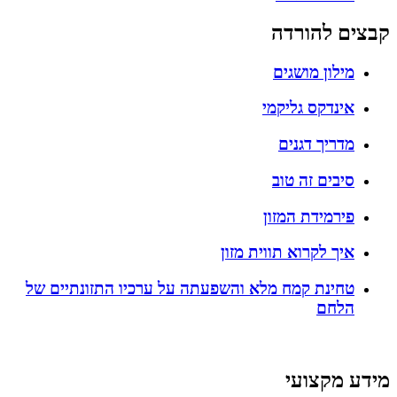
קבצים להורדה
מילון מושגים
אינדקס גליקמי
מדריך דגנים
סיבים זה טוב
פירמידת המזון
איך לקרוא תווית מזון
טחינת קמח מלא והשפעתה על ערכיו התזונתיים של
הלחם
מידע מקצועי