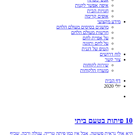
איפה אפשר לקנות
חנויות הבית
אופים קדימה
מידע מקצועי
מושגים בסיסים מעולם הלחם
חדשות מעולם הלחם
על אפיית לחם
על לחם ותזונה
הטיפ של דגנית
לוח דרושים
צור קשר
שירות לקוחות
מועדון הלקוחות
דף הבית
יולי 2020
10 פיתות בטעם ביתי
היא אולי נראית פשוטה, אבל אין כמו פיתה טרייה, עגולה ורכה, שכיף