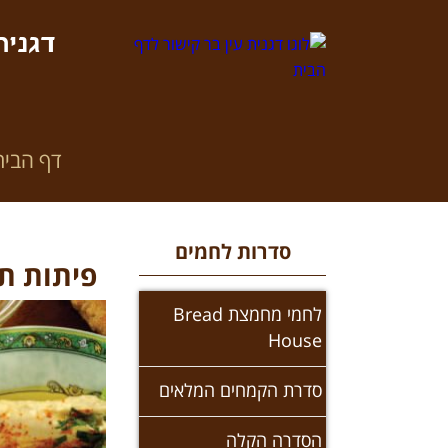
דגנית
דף הבית
סדרות לחמים
פיתות ת
לחמי מחמצת Bread
House
סדרת הקמחים המלאים
הסדרה הקלה