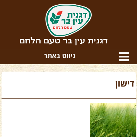
דגנית עין בר טעם הלחם
ניווט באתר
דישון