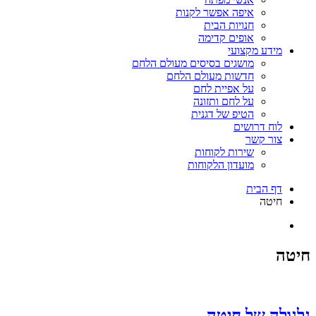
איפה אפשר לקנות
חנויות הבית
אופים קדימה
מידע מקצועי
מושגים בסיסים מעולם הלחם
חדשות מעולם הלחם
על אפיית לחם
על לחם ותזונה
הטיפ של דגנית
לוח דרושים
צור קשר
שירות לקוחות
מועדון הלקוחות
דף הבית
חיטה
חיטה
גלגולה של חיטה