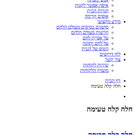
איפה אפשר לקנות
חנויות הבית
אופים קדימה
מידע מקצועי
מושגים בסיסים מעולם הלחם
חדשות מעולם הלחם
על אפיית לחם
על לחם ותזונה
הטיפ של דגנית
לוח דרושים
צור קשר
שירות לקוחות
מועדון הלקוחות
דף הבית
חלה קלה טעימה
חלה קלה טעימה
חלה קלה פרוסה