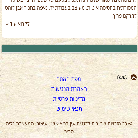
לחם מחמצת שאור שלנו הוא תענוג בטעם של פעם. מיוצר בשיטה
המסורתית בתסיסה איטית. מעוצב בעבודת יד. נאפה בתנור אבן לוהט
למרקם פריך.
לקרוא עוד »
למעלה
מפת האתר
הצהרת הנגישות
מדיניות פרטיות
תנאי שימוש
© כל הזכויות שמורות לדגנית עין בר 2026 , עיצוב: המעצבת גליה
סביר