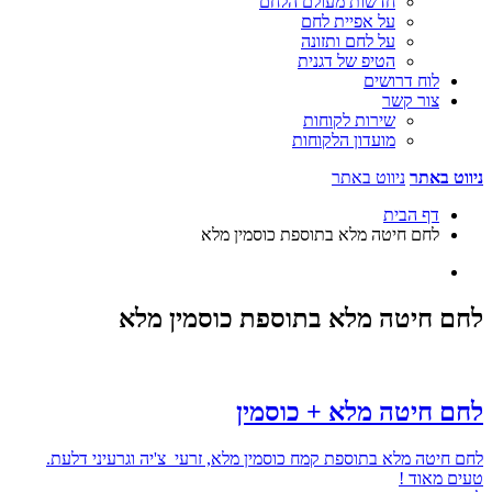
חדשות מעולם הלחם
על אפיית לחם
על לחם ותזונה
הטיפ של דגנית
לוח דרושים
צור קשר
שירות לקוחות
מועדון הלקוחות
ניווט באתר
ניווט באתר
דף הבית
לחם חיטה מלא בתוספת כוסמין מלא
לחם חיטה מלא בתוספת כוסמין מלא
לחם חיטה מלא + כוסמין
לחם חיטה מלא בתוספת קמח כוסמין מלא, זרעי צ'יה וגרעיני דלעת.
טעים מאוד !