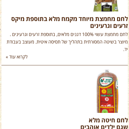
לחם מחמצת מיוחד מקמח מלא בתוספת מיקס
זרעים וגרעינים
לחם מחמצת עשוי 100% דגנים מלאים, בתוספת זרעים וגרעינים .
מיוצר בשיטה המסורתית בתהליך של תסיסה איטית. מעוצב בעבודת
יד.
לקרוא עוד »
לחם חיטה מלא
שגם ילדים אוהבים