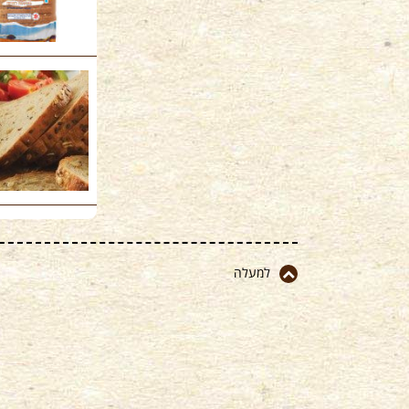
למעלה