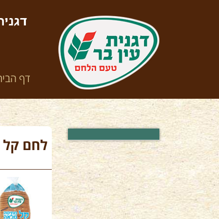
דגנית
דף הבית
לחם קל 