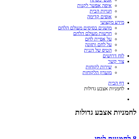
איפה אפשר לקנות
חנויות הבית
אופים קדימה
מידע מקצועי
מושגים בסיסים מעולם הלחם
חדשות מעולם הלחם
על אפיית לחם
על לחם ותזונה
הטיפ של דגנית
לוח דרושים
צור קשר
שירות לקוחות
מועדון הלקוחות
דף הבית
לחמניות אצבע גדולות
לחמניות אצבע גדולות
8 לחמניות לוסי