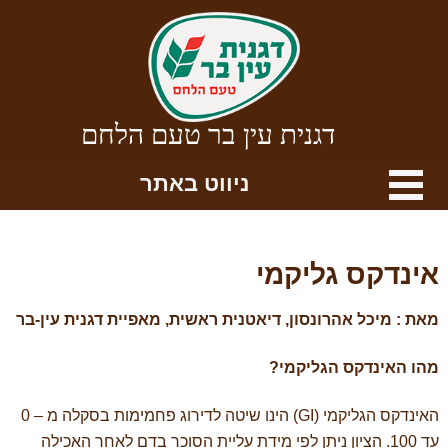
דגנית עין בר טעם הלחם
ניווט באתר
אינדקס גליקמי
מאת : מיכל אהרונסון, דיאטנית ראשית, מאפיית דגנית עין-בר
מהו האינדקס הגליקמי?
האינדקס הגליקמי (
GI
) הינו שיטה לדירוג פחמימות בסקלה מ – 0
עד 100. הציון ניתן לפי מידת עליית הסוכר בדם לאחר האכילה