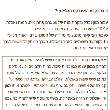
כיצד נקבע האינדקס הגליקמי?
עבור מזון נבדק נלקחת מנה של 50 גרם פחמימות. המנה נאכלת
ע"י 10 אנשים בריאים שנמצאים בצום של לילה.
כעבור חצי שעה מתבצעת מדידה של הסוכר בדם ולאחר מכן כל
15 דקות עד כשעתיים לאחר האכילה. הערך המתקבל משווה לערך
של סוכר ו/או של לחם.
אנקדוטה:
בניגוד לנתונים אחרים שיש לנו על המזון אותם ניתן
לבדוק במזון עצמו כגון כמות סוכר, כמות חלבונים וכו', אינדקס
גליקמי של מזון לא נמדד במזון עצמו אלא אצל אדם שאכל אותו.
כמובן שיש שונות באוכלוסיה ולכן הבדיקה צריכה להיעשות על
קבוצה של אנשים. ייתכן גם שוני גנטי גיאוגרפי – כלומר אותו מזון
אשר ייאכל ביפן לא בהכרח ייעלה את הסוכר בדם כמו כשייאכל
ע"י אוכלוסיה הגרה באפריקה. משתנה נוסף שיש לקחת בחשבון
הוא האם האדם שאוכל את הפחמימה הינו אדם בריא או סוכרתי.