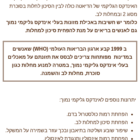
האינדקס הגליקמי של הדיאטה כולה לבין הסיכון לחלות בסוכרת
מסוג 2 ובמחלות לב.
כלומר יש חשיבות באכילת מזונות בעלי אינדקס גליקמי נמוך
גם לאנשים בריאים על מנת להפחית סיכון למחלות.
ב 1999 קבע ארגון הבריאות העולמי (WHO) שאנשים
במדינות מפותחות צריכים לבסס את תזונתם על מאכלים
בעלי אינדקס גליקמי נמוך, במטרה למנוע מחלות כגון
סוכרת, מחלות לב והשמנה.
יתרונות נוספים לאינדקס גליקמי נמוך:
הפחתת רמות כולסטרול בדם.
הפחתת סיכון למחלות לב.
שיפור שובע ושליטה בתיאבון ובכך עוזר בשמירה על המשקל.
הפחתת רמות אינסולין ותנגודת לאינסולין.