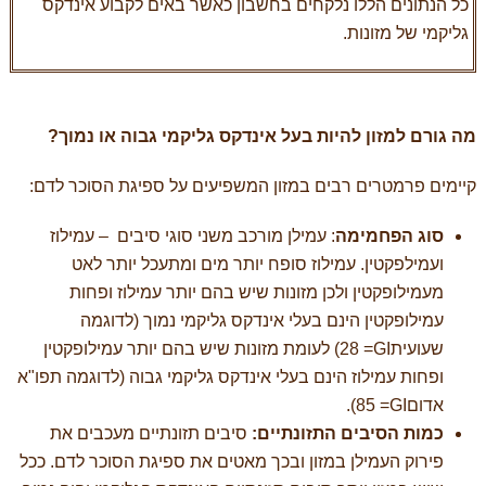
כל הנתונים הללו נלקחים בחשבון כאשר באים לקבוע אינדקס
גליקמי של מזונות.
מה גורם למזון להיות בעל אינדקס גליקמי גבוה או נמוך?
קיימים פרמטרים רבים במזון המשפיעים על ספיגת הסוכר לדם:
סוג הפחמימה
: עמילן מורכב משני סוגי סיבים – עמילוז
ועמילפקטין. עמילוז סופח יותר מים ומתעכל יותר לאט
מעמילופקטין ולכן מזונות שיש בהם יותר עמילוז ופחות
עמילופקטין הינם בעלי אינדקס גליקמי נמוך (לדוגמה
שעועית
GI
= 28) לעומת מזונות שיש בהם יותר עמילופקטין
ופחות עמילוז הינם בעלי אינדקס גליקמי גבוה (לדוגמה תפו"א
אדום
GI
= 85).
כמות הסיבים התזונתיים:
סיבים תזונתיים מעכבים את
פירוק העמילן במזון ובכך מאטים את ספיגת הסוכר לדם. ככל