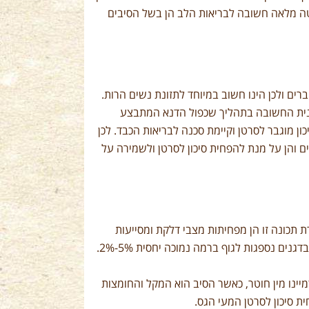
חיטה מלאה חשובה לבריאות הלב הן בשל הסיבים
ברים ולכן הינו חשוב במיוחד לתזונת נשים הרות.
רגנית החשובה בתהליך שכפול הדנא המתבצע
ון מוגבר לסרטן וקיימת סכנה לבריאות הכבד. לכן
ם והן על מנת להפחית סיכון לסרטן ולשמירה על
ת תכונה זו הן מפחיתות מצבי דלקת ומסייעות
בדגנים נספגות לגוף ברמה נמוכה יחסית
2%-5%
.
יינו מין חוטר, כאשר הסיב הוא המקל והחומצות
ת סיכון לסרטן המעי הגס.