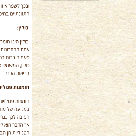
ובכך לשפר איזו
התזונתיים בחיט
כולין:
כולין הינו חומר
אחת מהתכונות ה
פעמים רבות בתהל
כולין, המשמש כ
בריאות הכבד.
חומצות פנוליות
חומצות פנולויות
במניעה של מחלת
הסיבה לכך כנרא
אך הדבר הוא לא
הפנוליות הן הב