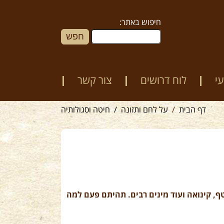
חיפוש באתר:
י
לוח דרושים
צור קשר
דף הבית
על לחם ותזונה
חיטה וסגולותיה
טף, קינואה ועוד מינים רבים. תהיתם פעם למה