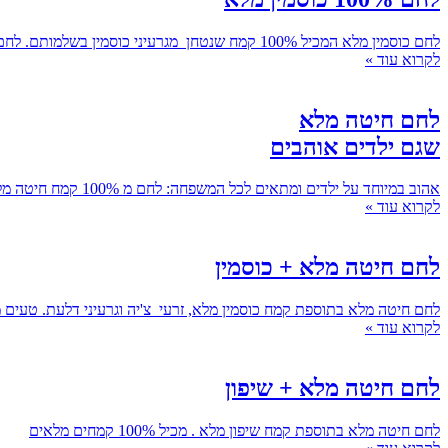
לחם כוסמין מלא המכיל 100% קמח שנטחן מגרעיני כוסמין בשלמותם. לחם טעים במרקם חלק ואחיד לכל המשפחה, לילדים ולבעלי מערכת עיכול רגישה.
לקרוא עוד »
לחם חיטה מלא
שגם ילדים אוהבים
אהוב במיוחד על ילדים ומתאים לכל המשפחה: לחם מ 100% קמח חיטה מלא במרקם חלק ואחיד. נושא תו ירוק של משרד הבריאות. והכי חשוב - טעים!
לקרוא עוד »
לחם חיטה מלא + כוסמין
לחם חיטה מלא בתוספת קמח כוסמין מלא, זרעי צ'יה וגרעיני דלעת. טעים מ
לקרוא עוד »
לחם חיטה מלא + שיפון
לחם חיטה מלא בתוספת קמח שיפון מלא . מכיל 100% קמחים מלאים