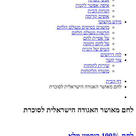
איפה אפשר לקנות
חנויות הבית
אופים קדימה
מידע מקצועי
מושגים בסיסים מעולם הלחם
חדשות מעולם הלחם
על אפיית לחם
על לחם ותזונה
הטיפ של דגנית
לוח דרושים
צור קשר
שירות לקוחות
מועדון הלקוחות
דף הבית
לחם מאושר האגודה הישראלית לסוכרת
לחם מאושר האגודה הישראלית לסוכרת
לחם 100% כוסמין מלא