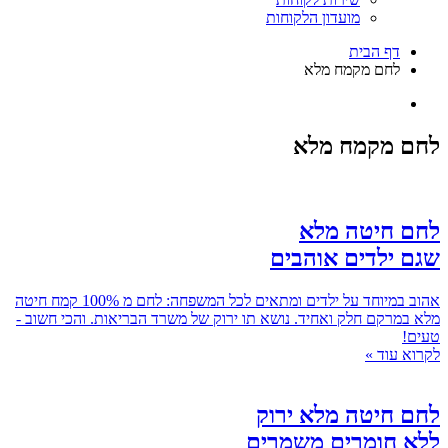
מועדון הלקוחות
דף הבית
לחם מקמח מלא
לחם מקמח מלא
לחם חיטה מלא
שגם ילדים אוהבים
אהוב במיוחד על ילדים ומתאים לכל המשפחה: לחם מ 100% קמח חיטה
מלא במרקם חלק ואחיד. נושא תו ירוק של משרד הבריאות. והכי חשוב -
טעים!
לקרוא עוד »
לחם חיטה מלא ירוק
ללא חומרים משמרים