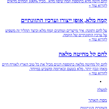
לחם חיטה מלא בתוספת קמח שיפון מלא . מכיל 100% קמחים מלאים
לקרוא עוד »
קמח מלא, אופן ייצורו וערכיו התזונתיים
על לחם ותזונה: איך מייצרים וטוחנים קמח מלא וכיצד תהליך זה משפיע
על ערכיו התזונתיים של הקמח.
לקרוא עוד »
לחם קל מחיטה מלאה
לחם קל מחיטה מלאה בתוספת דגנים מכיל את כל טוב הארץ לאורח חיים
מאוזן ונכון יותר. מלא בטעם ובארומה ומשביע במיוחד.
לקרוא עוד »
למעלה
מפת האתר
הצהרת הנגישות