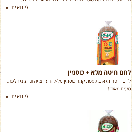
חיוניים. ללא תוספת סוכר. נושא תו האגודה ישראלית לסוכרת
לקרוא עוד »
לחם חיטה מלא + כוסמין
לחם חיטה מלא בתוספת קמח כוסמין מלא, זרעי צ'יה וגרעיני דלעת.
טעים מאוד !
לקרוא עוד »