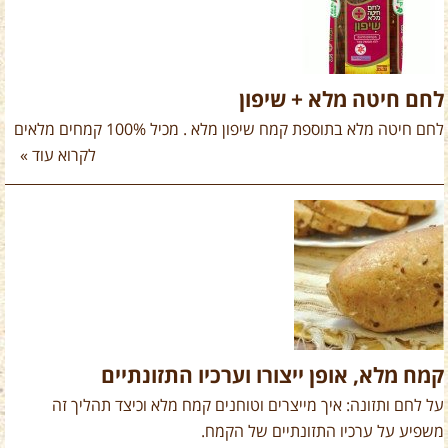
לחם חיטה מלא + שיפון
לחם חיטה מלא בתוספת קמח שיפון מלא . מכיל 100% קמחים מלאים
לקרוא עוד »
קמח מלא, אופן ייצורו וערכיו התזונתיים
על לחם ותזונה: איך מייצרים וטוחנים קמח מלא וכיצד תהליך זה
משפיע על ערכיו התזונתיים של הקמח.