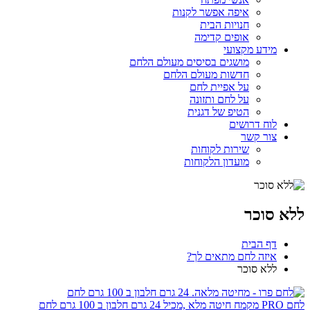
איפה אפשר לקנות
חנויות הבית
אופים קדימה
מידע מקצועי
מושגים בסיסים מעולם הלחם
חדשות מעולם הלחם
על אפיית לחם
על לחם ותזונה
הטיפ של דגנית
לוח דרושים
צור קשר
שירות לקוחות
מועדון הלקוחות
ללא סוכר
דף הבית
איזה לחם מתאים לך?
ללא סוכר
לחם PRO מקמח חיטה מלא ,מכיל 24 גרם חלבון ב 100 גרם לחם