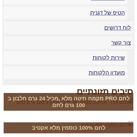
הטיפ של דגנית
לוח דרושים
צור קשר
שירות לקוחות
מועדון הלקוחות
סיבים תזונתיים
לחם PRO מקמח חיטה מלא ,מכיל 24 גרם חלבון ב
100 גרם לחם
לחם 100% כוסמין מלא אקטיב