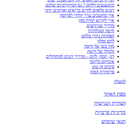
מתגעגעים ללחם ? גם המיקרוביום שלכם
דגנים מלאים לחיים בריאים וארוכים יותר
איך מחשבים ערך קלורי לפרוסה
איך לקרוא תווית מזון
מדריך סנדוויצים
חיטה וסגולותיה
הפחתת נתרן בלחם
לחם ומלח
מהי בטן של חיטה
גלגולה של חיטה
דגן, קמח, לחם – מדריך דגנים למתחילים
אינדקס גליקמי
סיבים זה טוב
פירמידת המזון
למעלה
מפת האתר
הצהרת הנגישות
מדיניות פרטיות
תנאי שימוש