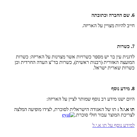
6. שם החברה וכתובתה
חייב להיות מצויין על האריזה.
7. כשרות
לדגנית עין בר יש מספר כשרויות אשר מצוינות על האריזה: כשרות
המועצה האזורית (רבנות ראשית), כשרות בד"צ העדה החרדית וכן
כשרות שארית ישראל.
8. מידע נוסף
היום ישנו מידע רב נוסף שמותר לציין על האריזה:
תו א.י.ל
:
תו של האגודה הישראלית לסוכרת, לצידו מופיעה המלצה
לצריכת המוצר עבור חולי סוכרת.
למידע נוסף על תו א.י.ל