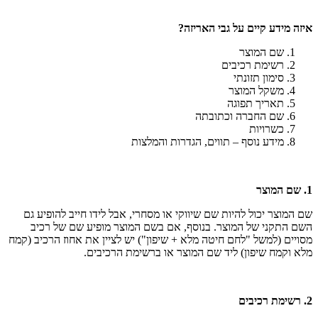
איזה מידע קיים על גבי האריזה?
שם המוצר
רשימת רכיבים
סימון תזונתי
משקל המוצר
תאריך תפוגה
שם החברה וכתובתה
כשרויות
מידע נוסף – תווים, הגדרות והמלצות
1. שם המוצר
שם המוצר יכול להיות שם שיווקי או מסחרי, אבל לידו חייב להופיע גם
השם התקני של המוצר. בנוסף, אם בשם המוצר מופיע שם של רכיב
מסויים (למשל "לחם חיטה מלא + שיפון") יש לציין את אחוז הרכיב (קמח
מלא וקמח שיפון) ליד שם המוצר או ברשימת הרכיבים.
2. רשימת רכיבים